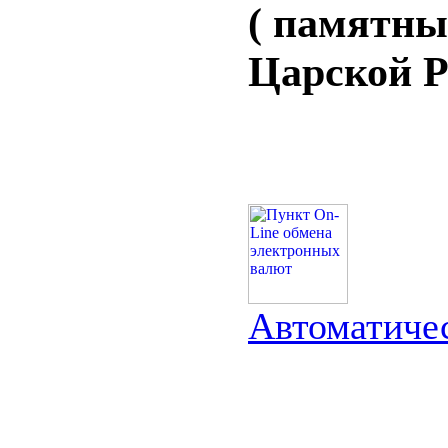
( памятны
Царской Р
Автоматиче