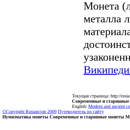
Монета (л
металла л
материал
достоинст
узаконен
Википеди
Текущая страница: http://rusia
Современные и старинные
English:
Modern and ancient co
©Copyright Rusiancoin 2009
Путеводитель по сайту
Нумизматика монеты Современные и старинные монеты Ми